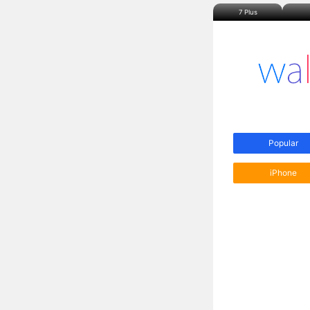
7 Plus
Popular
iPhone