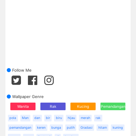
Follow Me
Wallpaper Genre
Wanita
Rak
Kucing
Pemandangan
pola
Man
dan
bir
biru
hijau
merah
rak
pemandangan
keren
bunga
putih
Gradasi
hitam
kuning