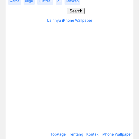
warna
ungu
ilustrasi
di
lanskap
Lainnya iPhone Wallpaper
TopPage
Tentang
Kontak
iPhone Wallpaper