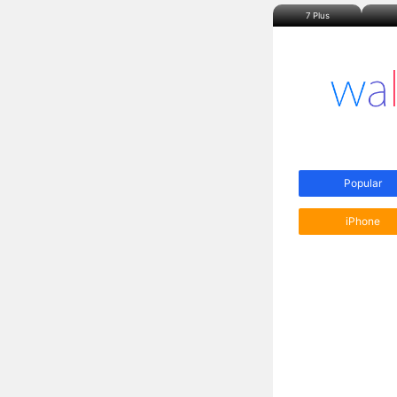
7 Plus
Popular
iPhone