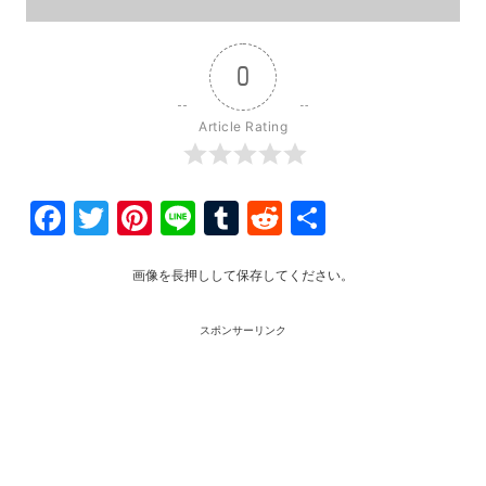
0
Article Rating
Facebook
Twitter
Pinterest
Line
Tumblr
Reddit
共
有
画像を長押しして保存してください。
スポンサーリンク