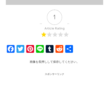
1
Article Rating
Facebook
Twitter
Pinterest
Line
Tumblr
Reddit
共
有
画像を長押しして保存してください。
スポンサーリンク