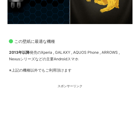
この壁紙に最適な機種
2013年以降
発売のXperia , GALAXY , AQUOS Phone , ARROWS ,
Nexusシリーズなどの主要Androidスマホ
※上記の機種以外でもご利用頂けます
スポンサーリンク