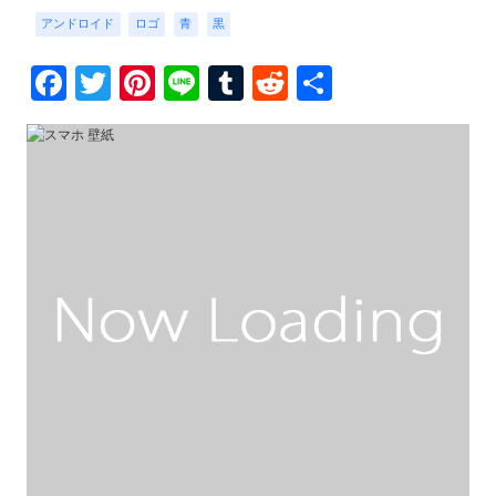
アンドロイド
ロゴ
青
黒
Facebook
Twitter
Pinterest
Line
Tumblr
Reddit
共
有