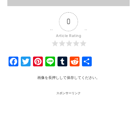
0
Article Rating
Facebook
Twitter
Pinterest
Line
Tumblr
Reddit
共
有
画像を長押しして保存してください。
スポンサーリンク