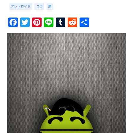
アンドロイド
ロゴ
黒
Facebook
Twitter
Pinterest
Line
Tumblr
Reddit
共
有