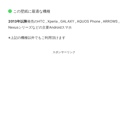
この壁紙に最適な機種
2013年以降
発売のHTC , Xperia , GALAXY , AQUOS Phone , ARROWS ,
Nexusシリーズなどの主要Androidスマホ
※上記の機種以外でもご利用頂けます
スポンサーリンク