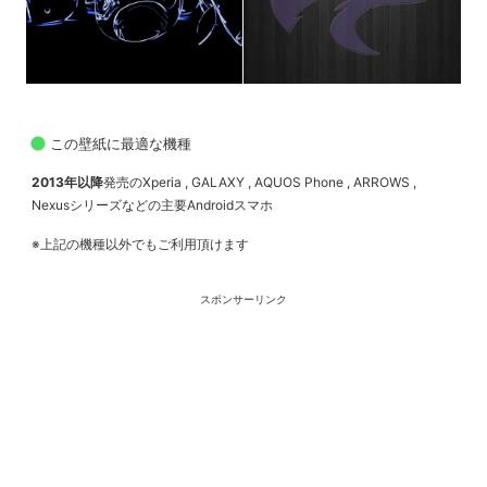
この壁紙に最適な機種
2013年以降
発売のXperia , GALAXY , AQUOS Phone , ARROWS ,
Nexusシリーズなどの主要Androidスマホ
※上記の機種以外でもご利用頂けます
スポンサーリンク