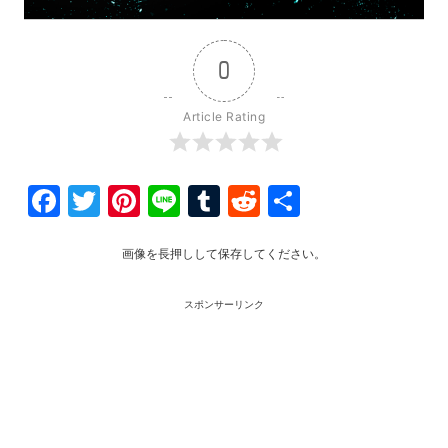
0
Article Rating
Facebook
Twitter
Pinterest
Line
Tumblr
Reddit
共
有
画像を長押しして保存してください。
スポンサーリンク