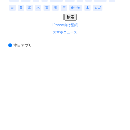
白
黄
紫
木
葉
海
空
乗り物
水
ロゴ
iPhone向け壁紙
スマホニュース
注目アプリ