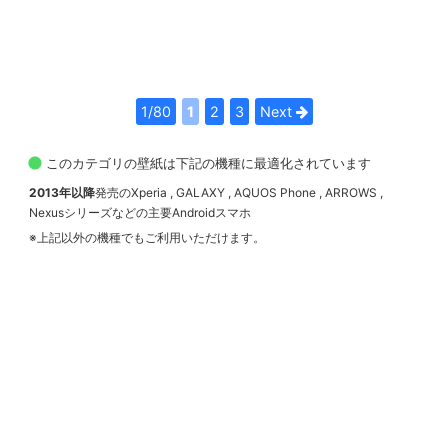
1/80
1
2
3
Next
このカテゴリの壁紙は下記の機種に最適化されています
2013年以降
発売のXperia , GALAXY , AQUOS Phone , ARROWS ,
Nexusシリーズなどの主要Androidスマホ
※上記以外の機種でもご利用いただけます。