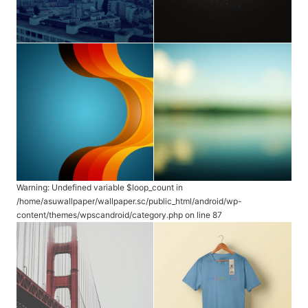
Warning
: Undefined variable $loop_count in
/home/asuwallpaper/wallpaper.sc/public_html/android/wp-
content/themes/wpscandroid/category.php
on line
87