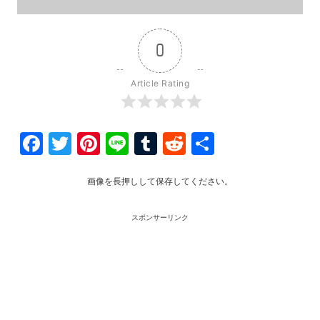
0
Article Rating
Facebook
Twitter
Pinterest
Line
Tumblr
Reddit
共
有
画像を長押しして保存してください。
スポンサーリンク