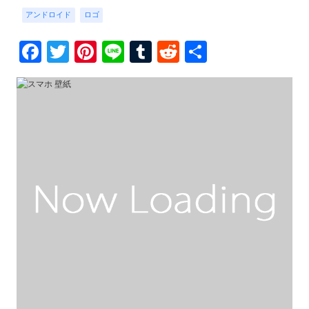
アンドロイド
ロゴ
Facebook
Twitter
Pinterest
Line
Tumblr
Reddit
共
有