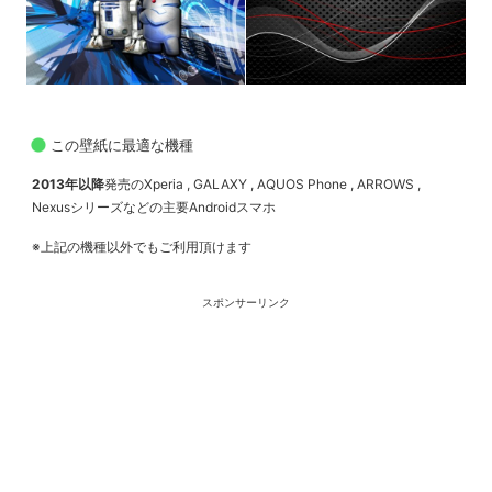
この壁紙に最適な機種
2013年以降
発売のXperia , GALAXY , AQUOS Phone , ARROWS ,
Nexusシリーズなどの主要Androidスマホ
※上記の機種以外でもご利用頂けます
スポンサーリンク