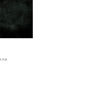
idスマホ