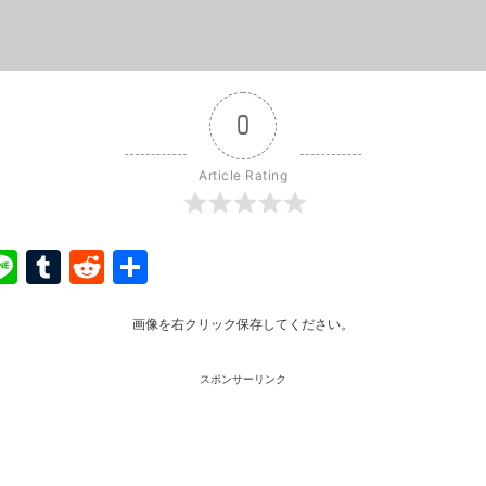
0
Article Rating
ook
ter
interest
Line
Tumblr
Reddit
共
有
画像を右クリック保存してください。
スポンサーリンク