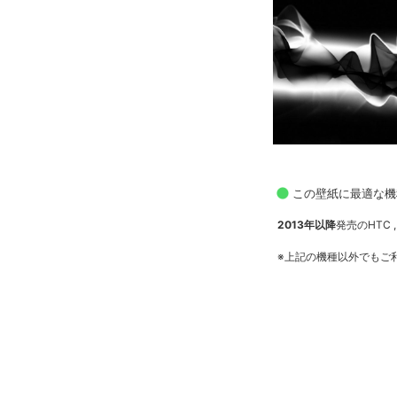
この壁紙に最適な機
2013年以降
発売のHTC , 
※上記の機種以外でもご