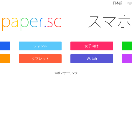
日本語
Engl
ジャンル
女子向け
タブレット
Watch
スポンサーリンク