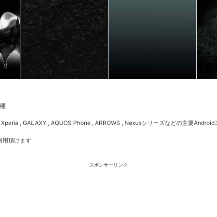
種
Xperia , GALAXY , AQUOS Phone , ARROWS , Nexusシリーズなどの主要Andro
利用頂けます
スポンサーリンク