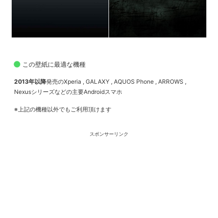
この壁紙に最適な機種
2013年以降
発売のXperia , GALAXY , AQUOS Phone , ARROWS ,
Nexusシリーズなどの主要Androidスマホ
※上記の機種以外でもご利用頂けます
スポンサーリンク