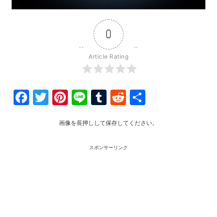
0
Article Rating
Facebook
Twitter
Pinterest
Line
Tumblr
Reddit
共
有
画像を長押しして保存してください。
スポンサーリンク