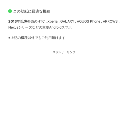
この壁紙に最適な機種
2013年以降
発売のHTC , Xperia , GALAXY , AQUOS Phone , ARROWS ,
Nexusシリーズなどの主要Androidスマホ
※上記の機種以外でもご利用頂けます
スポンサーリンク