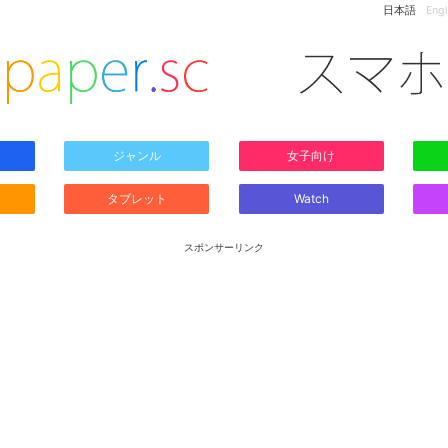
日本語
Engl
ジャンル
女子向け
タブレット
Watch
スポンサーリンク