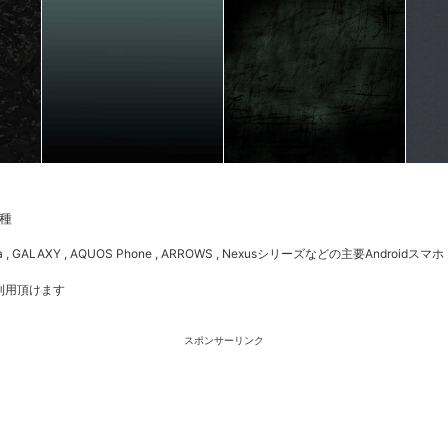
種
 , GALAXY , AQUOS Phone , ARROWS , Nexusシリーズなどの主要Androidスマホ
利用頂けます
スポンサーリンク