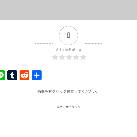
0
Article Rating
ook
ter
interest
Line
Tumblr
Reddit
共
有
画像を右クリック保存してください。
スポンサーリンク