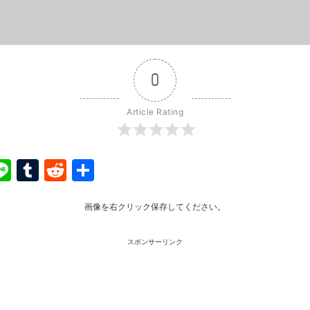
0
Article Rating
ook
ter
interest
Line
Tumblr
Reddit
共
有
画像を右クリック保存してください。
スポンサーリンク