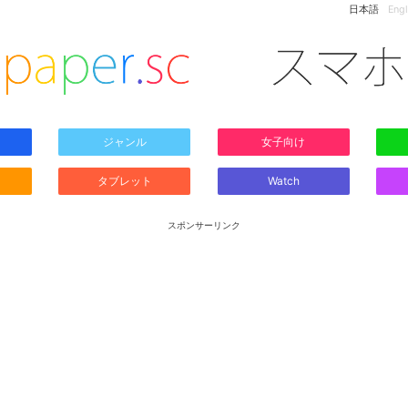
日本語
Engl
ジャンル
女子向け
タブレット
Watch
スポンサーリンク