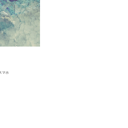
idスマホ