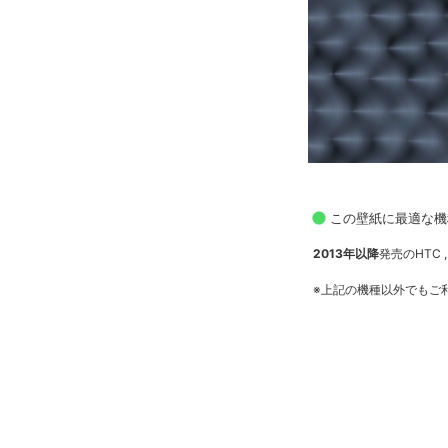
この壁紙に最適な機
2013年以降
発売のHTC , 
※上記の機種以外でもご