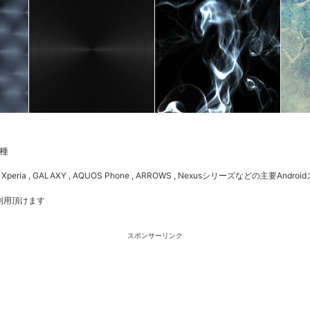
種
Xperia , GALAXY , AQUOS Phone , ARROWS , Nexusシリーズなどの主要Andro
利用頂けます
スポンサーリンク