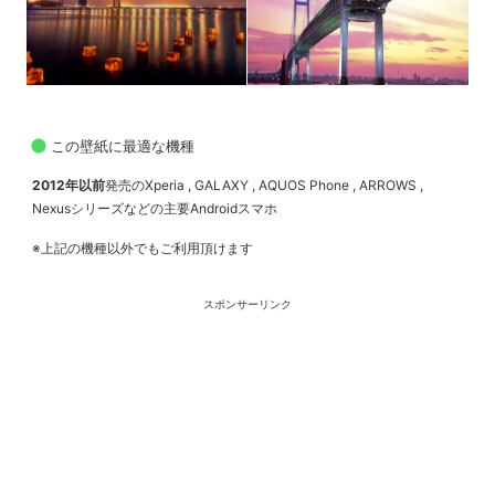
この壁紙に最適な機種
2012年以前
発売のXperia , GALAXY , AQUOS Phone , ARROWS ,
Nexusシリーズなどの主要Androidスマホ
※上記の機種以外でもご利用頂けます
スポンサーリンク