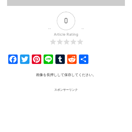
0
Article Rating
Facebook
Twitter
Pinterest
Line
Tumblr
Reddit
共
有
画像を長押しして保存してください。
スポンサーリンク