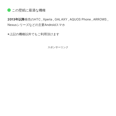
この壁紙に最適な機種
2013年以降
発売のHTC , Xperia , GALAXY , AQUOS Phone , ARROWS ,
Nexusシリーズなどの主要Androidスマホ
※上記の機種以外でもご利用頂けます
スポンサーリンク