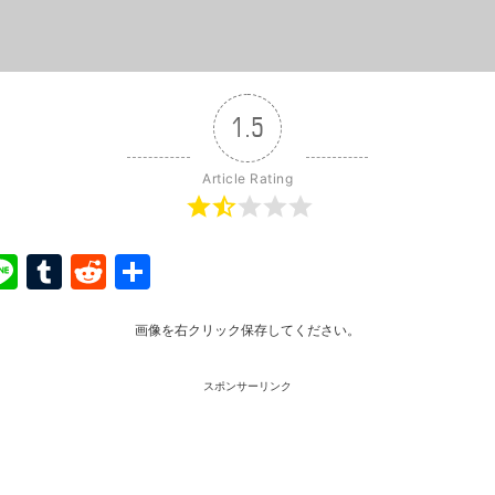
1.5
Article Rating
ook
ter
interest
Line
Tumblr
Reddit
共
有
画像を右クリック保存してください。
スポンサーリンク