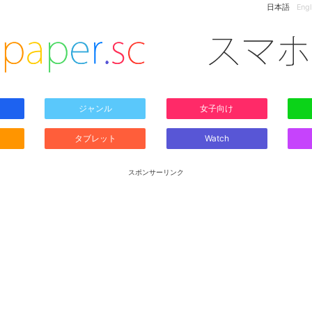
日本語
Engl
ジャンル
女子向け
タブレット
Watch
スポンサーリンク