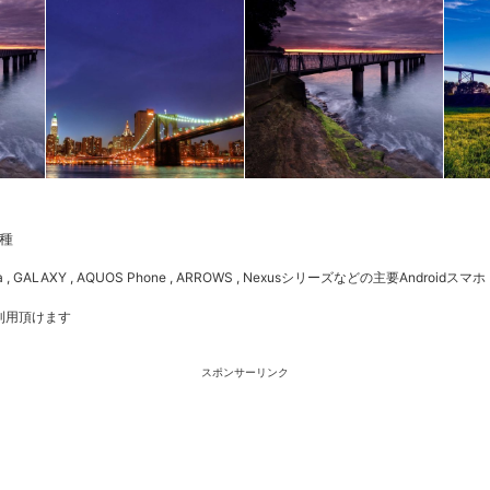
種
 , GALAXY , AQUOS Phone , ARROWS , Nexusシリーズなどの主要Androidスマホ
利用頂けます
スポンサーリンク