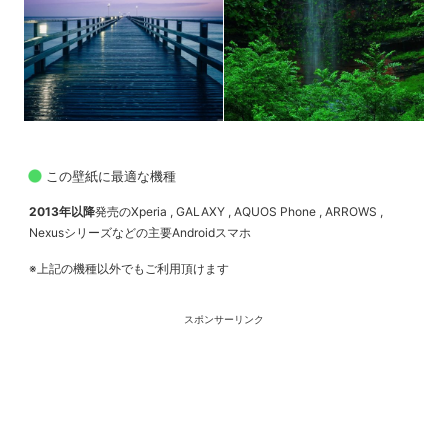
この壁紙に最適な機種
2013年以降
発売のXperia , GALAXY , AQUOS Phone , ARROWS ,
Nexusシリーズなどの主要Androidスマホ
※上記の機種以外でもご利用頂けます
スポンサーリンク