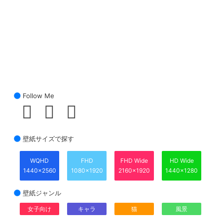
Follow Me
壁紙サイズで探す
WQHD
FHD
FHD Wide
HD Wide
1440x2560
1080x1920
2160x1920
1440x1280
壁紙ジャンル
女子向け
キャラ
猫
風景