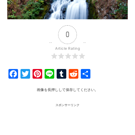
0
Article Rating
Facebook
Twitter
Pinterest
Line
Tumblr
Reddit
共
有
画像を長押しして保存してください。
スポンサーリンク