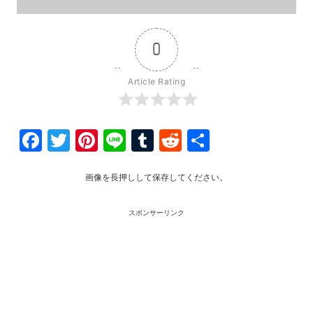
0
Article Rating
Facebook
Twitter
Pinterest
Line
Tumblr
Reddit
共
有
画像を長押しして保存してください。
スポンサーリンク