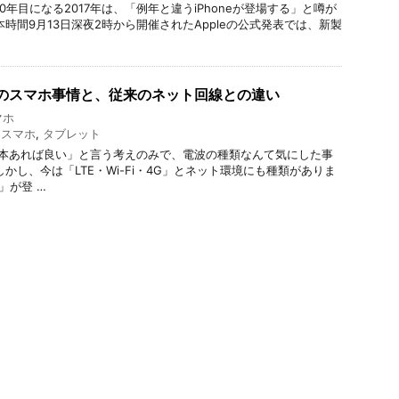
10年目になる2017年は、「例年と違うiPhoneが登場する」と噂が
時間9月13日深夜2時から開催されたAppleの公式発表では、新製
5Gのスマホ事情と、従来のネット回線との違い
マホ
,
スマホ
,
タブレット
3本あれば良い」と言う考えのみで、電波の種類なんて気にした事
かし、今は「LTE・Wi-Fi・4G」とネット環境にも種類がありま
」が登 …