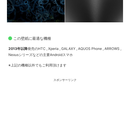
この壁紙に最適な機種
2013年以降
発売のHTC , Xperia , GALAXY , AQUOS Phone , ARROWS ,
Nexusシリーズなどの主要Androidスマホ
※上記の機種以外でもご利用頂けます
スポンサーリンク