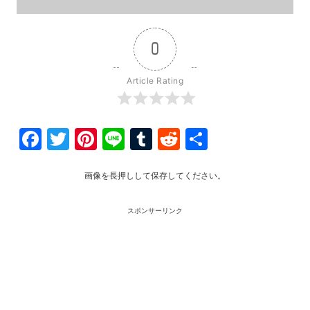
0
Article Rating
Facebook
Twitter
Pinterest
Line
Tumblr
Reddit
共
有
画像を長押しして保存してください。
スポンサーリンク