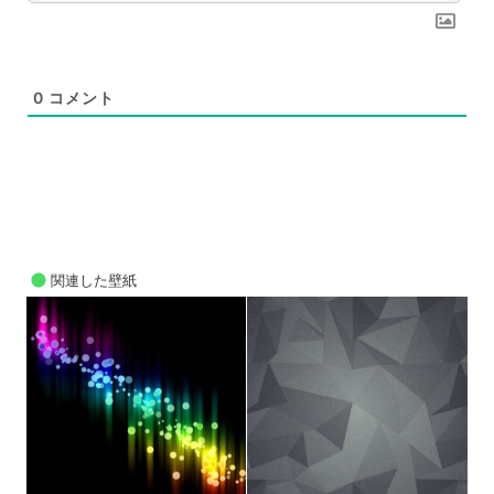
0
コメント
関連した壁紙