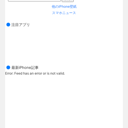
他のiPhone壁紙
スマホニュース
注目アプリ
最新iPhone記事
Error: Feed has an error or is not valid.