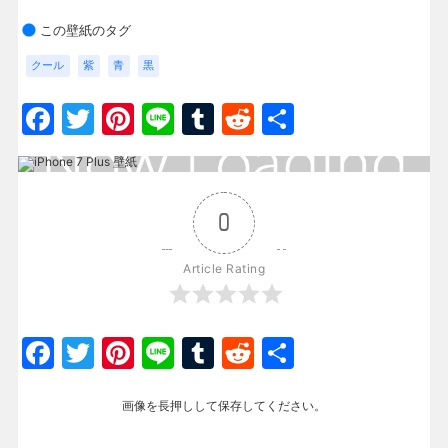
この壁紙のタグ
クール
紫
青
黒
Facebook
Twitter
Pinterest
Line
Tumblr
Reddit
共
有
0
Article Rating
Facebook
Twitter
Pinterest
Line
Tumblr
Reddit
共
有
画像を長押しして保存してください。