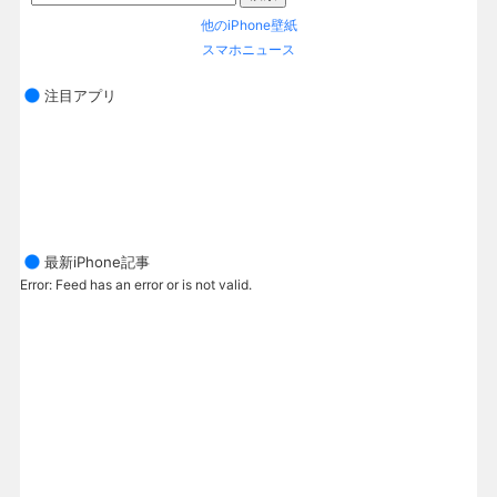
他のiPhone壁紙
スマホニュース
注目アプリ
最新iPhone記事
Error: Feed has an error or is not valid.