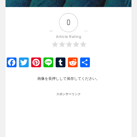
0
Article Rating
Facebook
Twitter
Pinterest
Line
Tumblr
Reddit
共
有
画像を長押しして保存してください。
スポンサーリンク