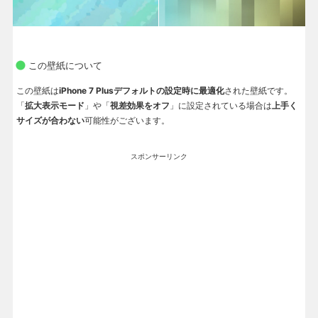
この壁紙について
この壁紙は
iPhone 7 Plusデフォルトの設定時に最適化
された壁紙です。
「
拡大表示モード
」や「
視差効果をオフ
」に設定されている場合は
上手く
サイズが合わない
可能性がございます。
スポンサーリンク