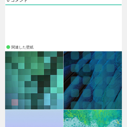
0
コメント
関連した壁紙