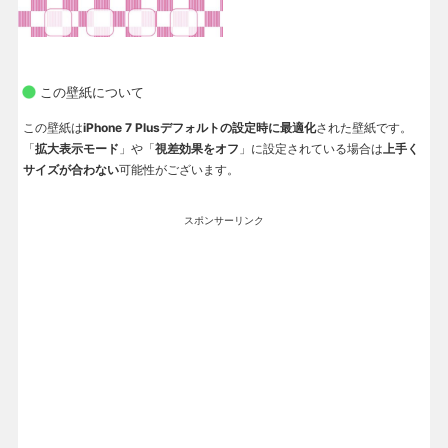
この壁紙について
この壁紙は
iPhone 7 Plusデフォルトの設定時に最適化
された壁紙です。
「
拡大表示モード
」や「
視差効果をオフ
」に設定されている場合は
上手く
サイズが合わない
可能性がございます。
スポンサーリンク