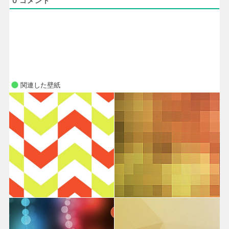
0
コメント
関連した壁紙