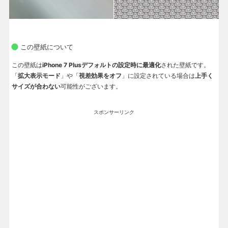
この壁紙について
この壁紙は
iPhone 7 Plusデフォルトの設定時に最適化
された壁紙です。
「
拡大表示モード
」や「
視差効果をオフ
」に設定されている場合は
上手く
サイズが合わない
可能性がございます。
スポンサーリンク