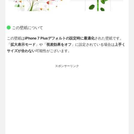
この壁紙について
この壁紙は
iPhone 7 Plusデフォルトの設定時に最適化
された壁紙です。
「
拡大表示モード
」や「
視差効果をオフ
」に設定されている場合は
上手く
サイズが合わない
可能性がございます。
スポンサーリンク