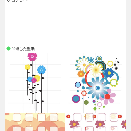
0
コメント
関連した壁紙