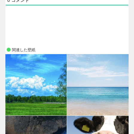
0
コメント
関連した壁紙