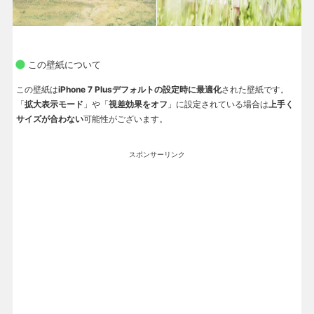
この壁紙について
この壁紙は
iPhone 7 Plusデフォルトの設定時に最適化
された壁紙です。
「
拡大表示モード
」や「
視差効果をオフ
」に設定されている場合は
上手く
サイズが合わない
可能性がございます。
スポンサーリンク