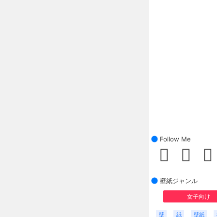
Follow Me
壁紙ジャンル
女子向け
壁
紙
壁紙