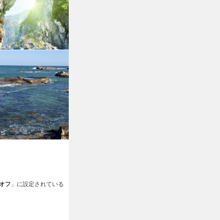
オフ
」に設定されている