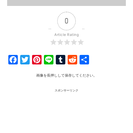
0
Article Rating
Facebook
Twitter
Pinterest
Line
Tumblr
Reddit
共
有
画像を長押しして保存してください。
スポンサーリンク