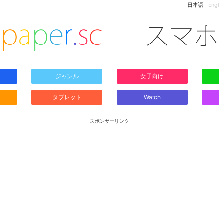
日本語
Engl
ジャンル
女子向け
タブレット
Watch
スポンサーリンク