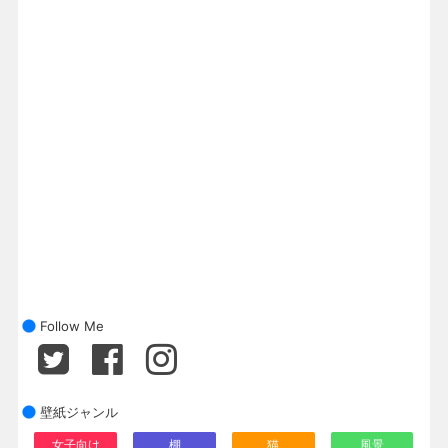
Follow Me
壁紙ジャンル
女子向け
棚
猫
風景