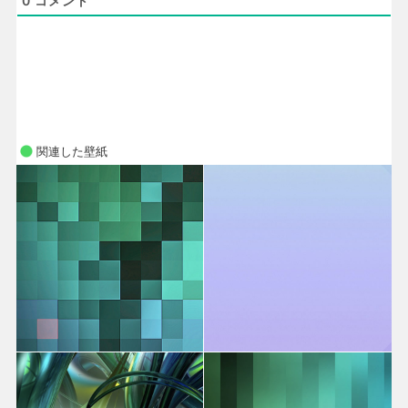
0
コメント
関連した壁紙