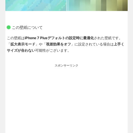
この壁紙について
この壁紙は
iPhone 7 Plusデフォルトの設定時に最適化
された壁紙です。
「
拡大表示モード
」や「
視差効果をオフ
」に設定されている場合は
上手く
サイズが合わない
可能性がございます。
スポンサーリンク