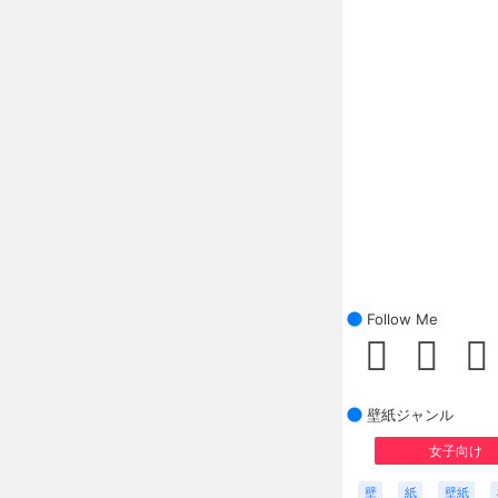
Follow Me
壁紙ジャンル
女子向け
壁
紙
壁紙