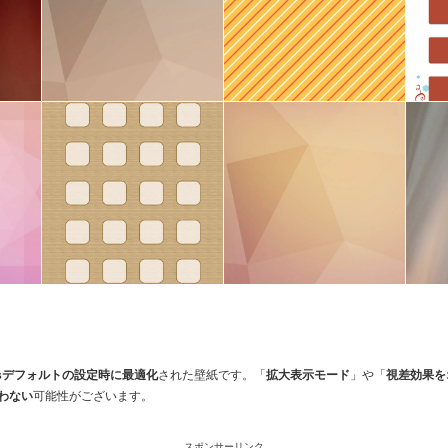
 Plusデフォルトの設定時に最適化
された壁紙です。「
拡大表示モード
」や「
視差効果を
わない
可能性がございます。
スポンサーリンク