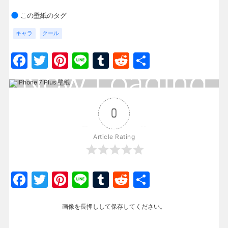
この壁紙のタグ
キャラ
クール
Facebook
Twitter
Pinterest
Line
Tumblr
Reddit
共
有
0
Article Rating
Facebook
Twitter
Pinterest
Line
Tumblr
Reddit
共
有
画像を長押しして保存してください。