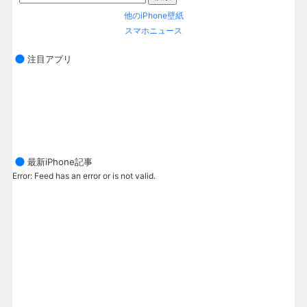
他のiPhone壁紙
スマホニュース
注目アプリ
最新iPhone記事
Error: Feed has an error or is not valid.