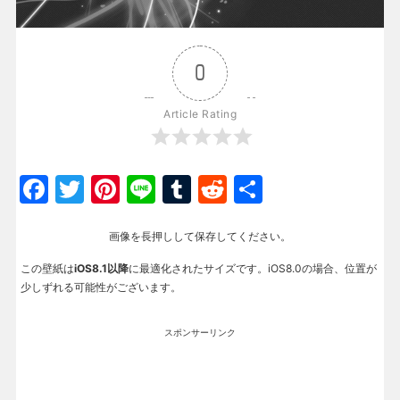
0
Article Rating
Facebook
Twitter
Pinterest
Line
Tumblr
Reddit
共
有
画像を長押しして保存してください。
この壁紙は
iOS8.1以降
に最適化されたサイズです。iOS8.0の場合、位置が
少しずれる可能性がございます。
スポンサーリンク