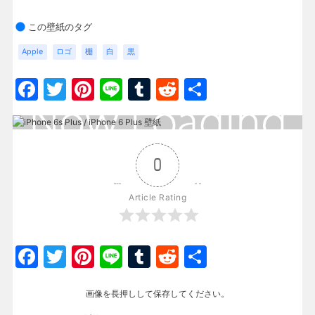
この壁紙のタグ
Apple
ロゴ
棚
白
黒
Facebook
Twitter
Pinterest
Line
Tumblr
Reddit
共
有
0
Article Rating
Facebook
Twitter
Pinterest
Line
Tumblr
Reddit
共
有
画像を長押しして保存してください。