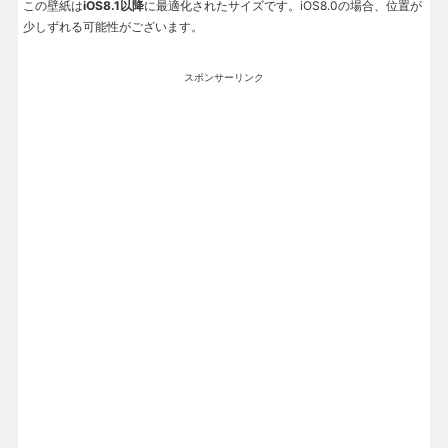
この壁紙は
iOS8.1以降
に最適化されたサイズです。iOS8.0の場合、位置が
少しずれる可能性がございます。
スポンサーリンク