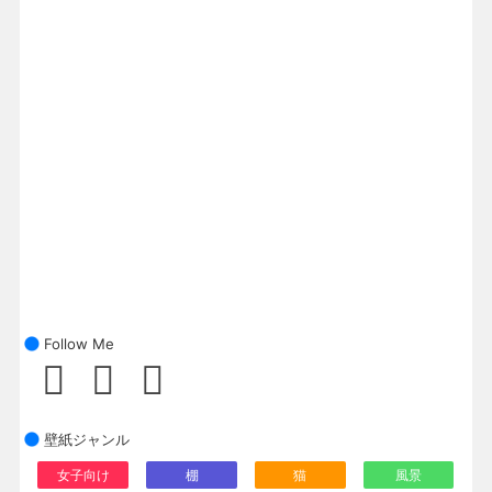
Follow Me
壁紙ジャンル
女子向け
棚
猫
風景