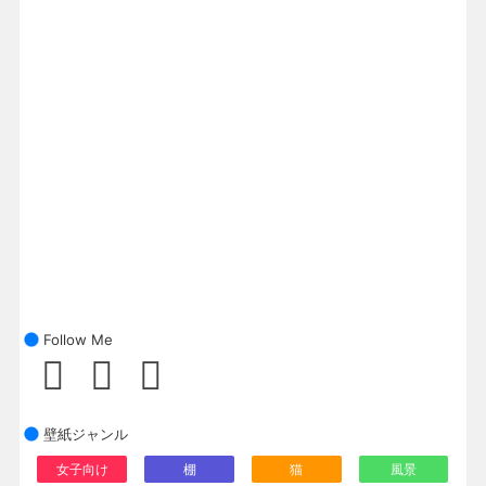
Follow Me
壁紙ジャンル
女子向け
棚
猫
風景