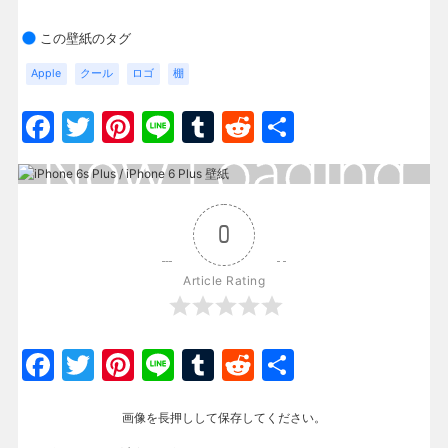
この壁紙のタグ
Apple
クール
ロゴ
棚
Facebook
Twitter
Pinterest
Line
Tumblr
Reddit
共
有
0
Article Rating
Facebook
Twitter
Pinterest
Line
Tumblr
Reddit
共
有
画像を長押しして保存してください。