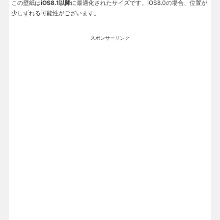
この壁紙は
iOS8.1以降
に最適化されたサイズです。iOS8.0の場合、位置が
少しずれる可能性がございます。
スポンサーリンク