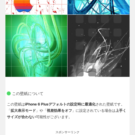
この壁紙について
この壁紙は
iPhone 6 Plusデフォルトの設定時に最適化
された壁紙です。
「
拡大表示モード
」や「
視差効果をオフ
」に設定されている場合は
上手く
サイズが合わない
可能性がございます。
スポンサーリンク