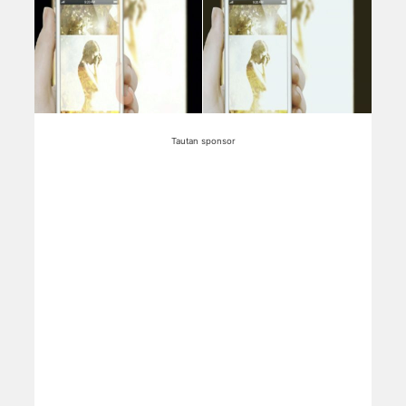
Tautan sponsor