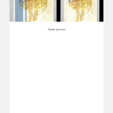
Tautan sponsor