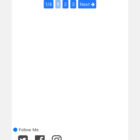
1/4
1
2
3
Next
Follow Me