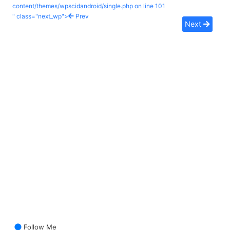
content/themes/wpscidandroid/single.php on line
101
" class="next_wp">
Prev
Next
Follow Me