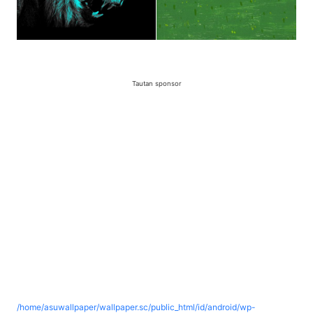
Tautan sponsor
/home/asuwallpaper/wallpaper.sc/public_html/id/android/wp-