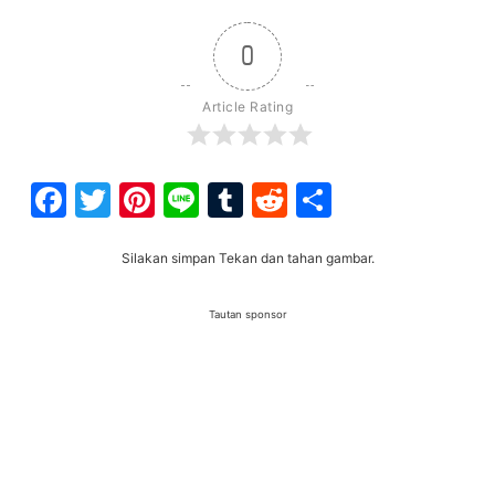
0
Article Rating
Facebook
Twitter
Pinterest
Line
Tumblr
Reddit
Share
Silakan simpan Tekan dan tahan gambar.
Tautan sponsor