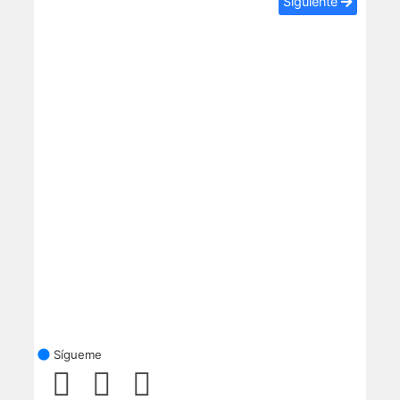
Siguiente
Sígueme