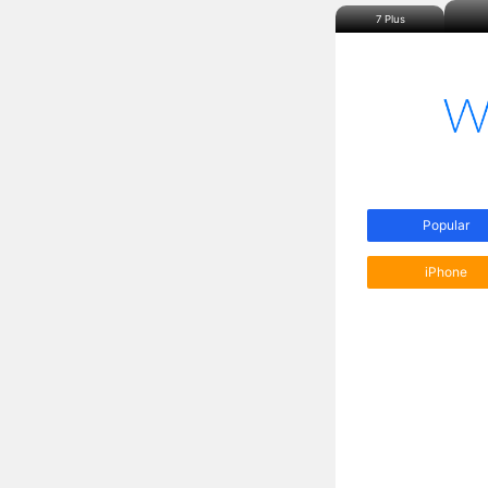
7 Plus
Popular
iPhone