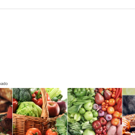
onado