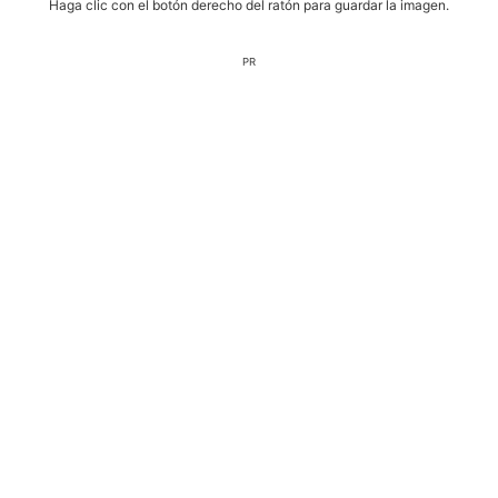
Haga clic con el botón derecho del ratón para guardar la imagen.
PR