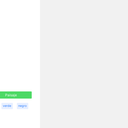
Paisaje
verde
negro