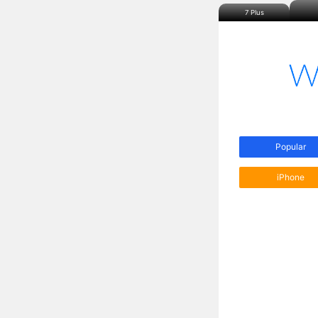
7 Plus
Popular
iPhone