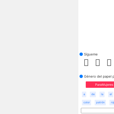
Sígueme
Género del papel 
ParaMujeres
a
de
la
el
color
patrón
ro