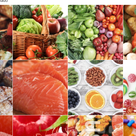
onado