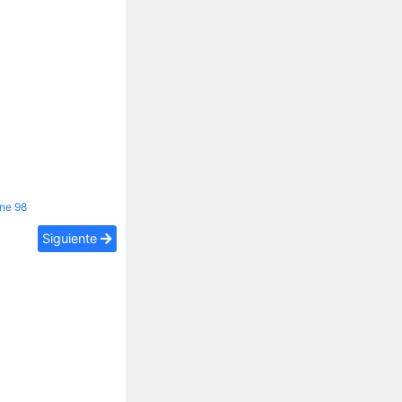
ine
98
Siguiente