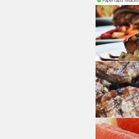
Papel tapiz relaci