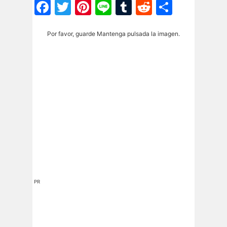
Facebook
Twitter
Pinterest
Line
Tumblr
Reddit
Share
Por favor, guarde Mantenga pulsada la imagen.
PR