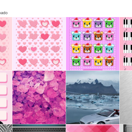
onado