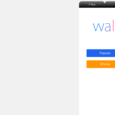
7 Plus
Popular
iPhone