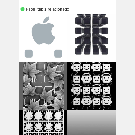
Papel tapiz relacionado