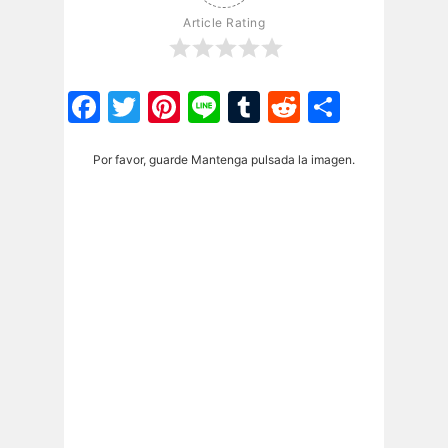
Article Rating
Facebook
Twitter
Pinterest
Line
Tumblr
Reddit
Share
Por favor, guarde Mantenga pulsada la imagen.