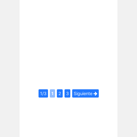
1/3
1
2
3
Siguiente