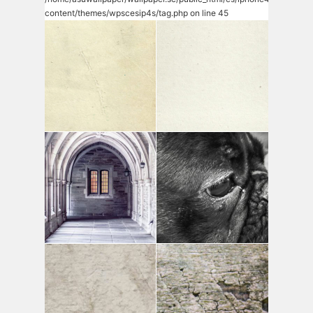
content/themes/wpscesip4s/tag.php
on line
45