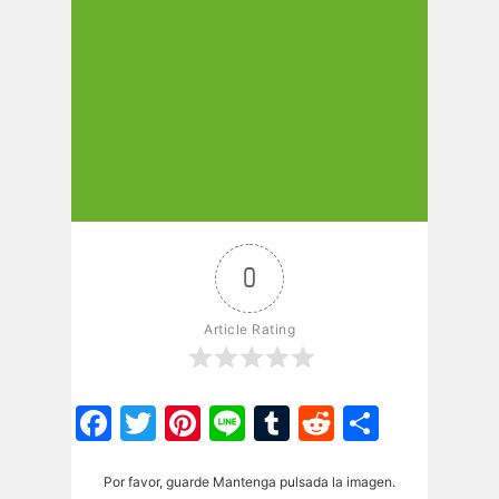
0
Article Rating
Facebook
Twitter
Pinterest
Line
Tumblr
Reddit
Share
Por favor, guarde Mantenga pulsada la imagen.