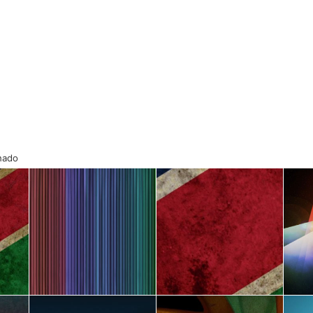
onado